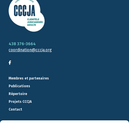
438 376-3664
coordination@cccja.org
Membres et partenaires
Publications
Répertoire
Projets CCCJA
Contact
La Commission des partenaires du marché du travail