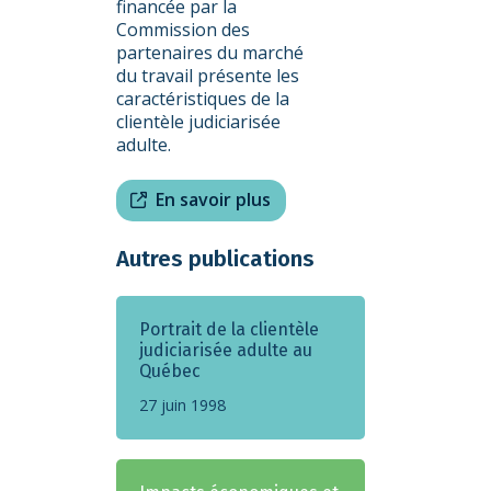
financée par la
Commission des
partenaires du marché
du travail présente les
caractéristiques de la
clientèle judiciarisée
adulte.
En savoir plus
Autres publications
Portrait de la clientèle
judiciarisée adulte au
Québec
27 juin 1998