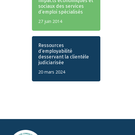
Impacts économiques et
sociaux des services
d’emploi spécialisés
27 juin 2014
Ressources
d’employabilité
desservant la clientèle
judiciarisée
20 mars 2024